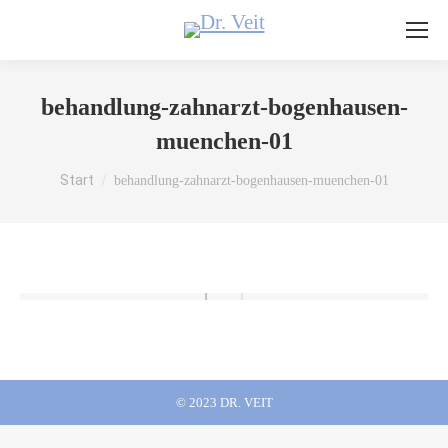
behandlung-zahnarzt-bogenhausen-
muenchen-01
Sie befinden sich hier:
Start
behandlung-zahnarzt-bogenhausen-muenchen-01
© 2023 DR. VEIT