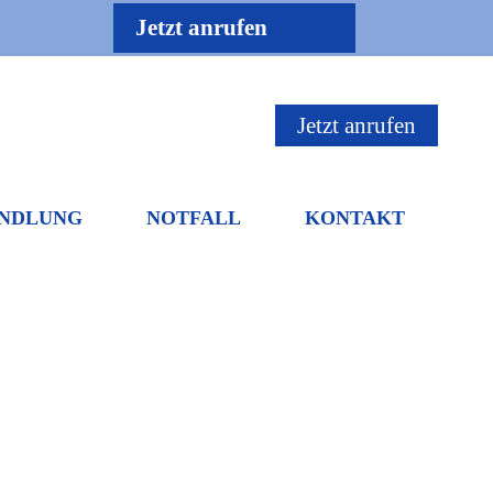
Jetzt anrufen
Jetzt anrufen
NDLUNG
NOTFALL
KONTAKT