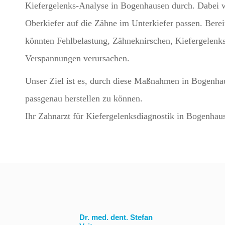
Kiefergelenks-Analyse in Bogenhausen durch. Dabei w
Oberkiefer auf die Zähne im Unterkiefer passen. Bere
könnten Fehlbelastung, Zähneknirschen, Kiefergelen
Verspannungen verursachen.
Unser Ziel ist es, durch diese Maßnahmen in Bogenha
passgenau herstellen zu können.
Ihr Zahnarzt für Kiefergelenksdiagnostik in Bogenha
Dr. med. dent. Stefan