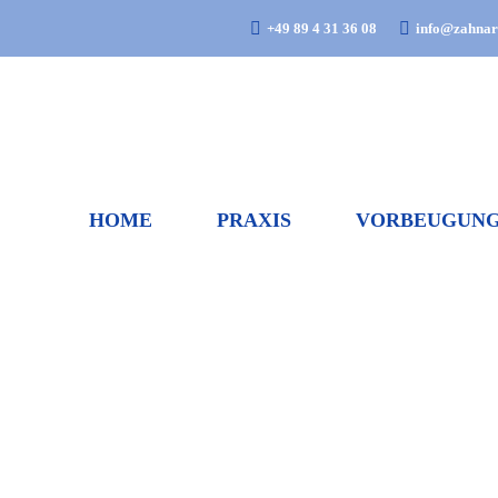
+49 89 4 31 36 08
info@zahnarz
HOME
PRAXIS
VORBEUGUN