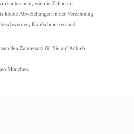
ird untersucht, wie die Zähne im
its kleine Abweichungen in der Verzahnung
ksbeschwerden, Kopfschmerzen und
usen den Zahnersatz für Sie auf Anhieb
usen München.