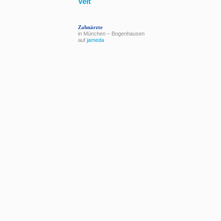
Veit
Zahnärzte
in München – Bogenhausen
auf
jameda