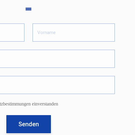
utzbestimmungen einverstanden
Telefon
089 – 4 31 36 08
Impressum
Datenschutz