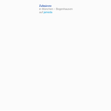
Zahnärzte
in München – Bogenhausen
auf
jameda