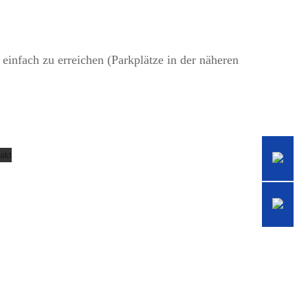
infach zu erreichen (Parkplätze in der näheren
n
e
lärung