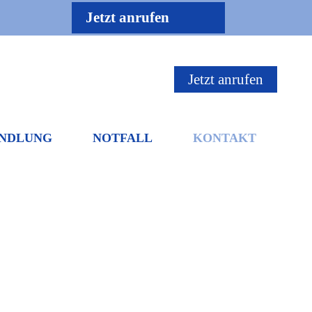
Jetzt anrufen
Jetzt anrufen
NDLUNG
NOTFALL
KONTAKT