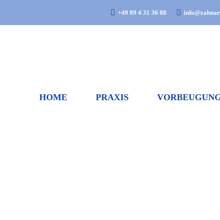
+49 89 4 31 36 08
info@zahnarz
HOME
PRAXIS
VORBEUGUN