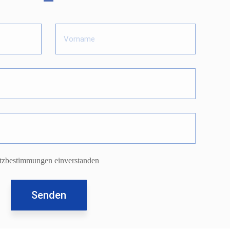
utzbestimmungen einverstanden
Telefon
089 – 4 31 36 08
Impressum
Datenschutz