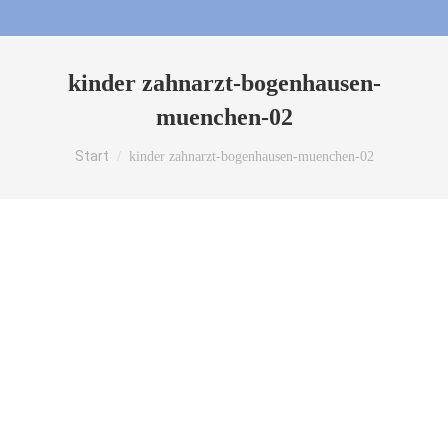
kinder zahnarzt-bogenhausen-
muenchen-02
Sie befinden sich hier:
Start
kinder zahnarzt-bogenhausen-muenchen-02