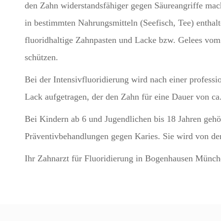
den Zahn widerstandsfähiger gegen Säureangriffe mac
in bestimmten Nahrungsmitteln (Seefisch, Tee) enthal
fluoridhaltige Zahnpasten und Lacke bzw. Gelees vo
schützen.
Bei der Intensivfluoridierung wird nach einer profess
Lack aufgetragen, der den Zahn für eine Dauer von ca
Bei Kindern ab 6 und Jugendlichen bis 18 Jahren gehör
Präventivbehandlungen gegen Karies. Sie wird von den
Ihr Zahnarzt für Fluoridierung in Bogenhausen Münch