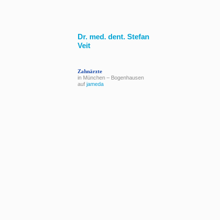
Dr. med. dent. Stefan
Veit
Zahnärzte
in München – Bogenhausen
auf
jameda