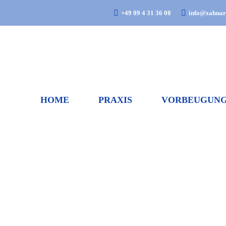
+49 89 4 31 36 08
info@zahnarz
HOME
PRAXIS
VORBEUGUN