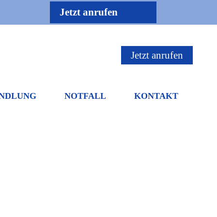
Jetzt anrufen
Jetzt anrufen
NDLUNG
NOTFALL
KONTAKT