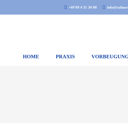
+49 89 4 31 36 08
info@zahnarz
HOME
PRAXIS
VORBEUGUN