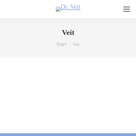
Veit
Sie befinden sich hier:
Start
Veit