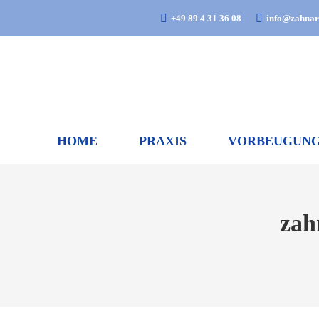
+49 89 4 31 36 08
info@zahnarz
HOME
PRAXIS
VORBEUGUN
zah